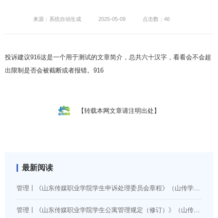
来源：系统自动生成
2025-05-09
点击数：46
投诉建议916这是一个用于测试的文章简介，总共六十汉字，看看会不会超
出限制是否会被截断或者报错。916
【转载本网文章请注明出处】
最新阅读
管理丨《山东传媒职业学院学生申诉处理委员会章程》（山传学字〔2024〕14号）
管理丨《山东传媒职业学院学生公寓管理规定（修订）》（山传学字〔2026〕5号）