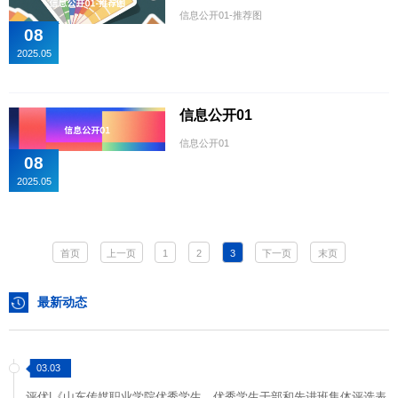
信息公开01-推荐图
08
2025.05
信息公开01
信息公开01
08
2025.05
首页
上一页
1
2
3
下一页
末页
最新动态
03.03
评优|《山东传媒职业学院优秀学生、优秀学生干部和先进班集体评选表