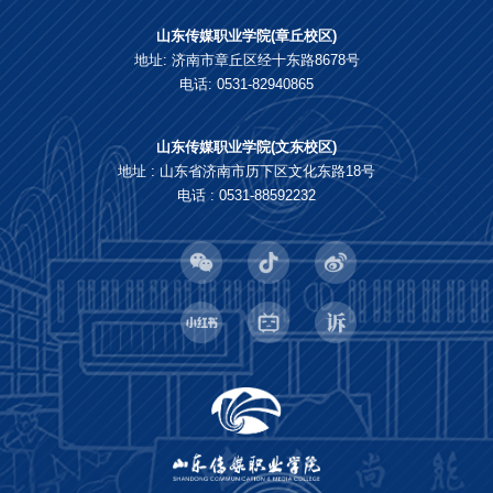
山东传媒职业学院(章丘校区)
地址: 济南市章丘区经十东路8678号
电话: 0531-82940865
山东传媒职业学院(文东校区)
地址 : 山东省济南市历下区文化东路18号
电话 : 0531-88592232