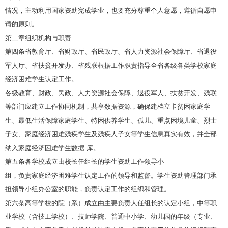
情况，主动利用国家资助宪成学业，也要充分尊重个人意愿，遵循自愿申
请的原则。
第二章组织机构与职责
第四条省教育厅、省财政厅、省民政厅、省人力资源社会保障厅、省退役
军人厅、省扶贫开发办、省残联根据工作职责指导全省各级各类学校家庭
经济困难学生认定工作。
各级教育、财政、民政、人力资源社会保障、退役军人、扶贫开发、残联
等部门应建立工作协同机制，共享数据资源，确保建档立卡贫困家庭学
生、最低生活保障家庭学生、特困供养学生、孤儿、重点困境儿童、烈士
子女、家庭经济困难残疾学生及残疾人子女等学生信息真实有效，并全部
纳入家庭经济困难学生数据 库。
第五条各学校成立由校长任组长的学生资助工作领导小
组，负责家庭经济困难学生认定工作的领导和监督。学生资助管理部门承
担领导小组办公室的职能，负责认定工作的组织和管理。
第六条高等学校的院（系）成立由主要负责人任组长的认定小组，中等职
业学校（含技工学校）、技师学院、普通中小学、幼儿园的年级（专业、