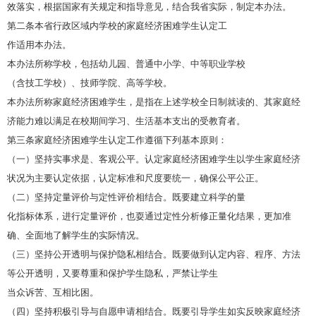
效落实，根据国家有关规定和指导意见，结合我省实际，制定本办法。
第二条本省行政区域内学校的家庭经济困难学生认定工
作适用本办法。
本办法所称学校，包括幼儿园、普通中小学、中等职业学校
（含技工学校）、技师学院、高等学校。
本办法所称家庭经济困难学生，是指在上述学校全日制就读的、其家庭经
济能力难以满足在校期间学习、生活基本支出的受教育者。
第三条家庭经济困难学生认定工作遵循下列基本原则：
（一）坚持实事求是、客观公平。认定家庭经济困难学生以学生家庭经济
状况为主要认定依据，认定标准和尺度要统一，确保公平公正。
（二）坚持定量评价与定性评价相结合。既要建立科学的量
化指标体系，进行定量评价，也耍通过定性分析修正量化结果，更加准
确、全面地了解学生的实际情况。
（三）坚持公开透明与保护隐私相结合。既要做到认定内容、程序、方法
等公开透明，又要尊重和保护学生隐私，严禁让学生
当众诉苦、互相比困。
（四）坚持积极引导与自愿申请相结合。既要引导学生如实反映家庭经济