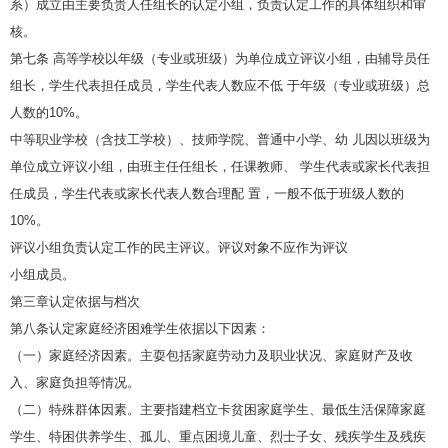
系）成立由主要负贵人任组长的认定小组，负责认定工作的具体组织和审
核。
第七条 高等学校以年级（专业或班级）为单位成立评议小组，由辅导员任
组长，学生代表担任成员，学生代表人数应不低 于年级（专业或班级）总
人数的10%。
中等职业学校（含技工学校）、技师学院、普通中小学、幼 儿因以班级为
单位成立评议小组，由班主任任组长，任课教师、 学生代表或家长代表担
任成员，学生代表或家长代表人数合理配 置，一般不低于班级人数的
10%。
评议小组负责认定工作的民主评议。评议对象不应作为评议
小组成员。
第三章认定依据与档次
第八条认定家庭经济困难学生依据以下因素：
（一）家庭经济因素。主耍包括家庭劳动力及职业状况、家庭财产及收
入、家庭负担等情况。
（二）特殊群体因素。主要指建档立卡贫困家庭学生、最低生活保障家庭
学生、特困供养学生、孤儿、重点困境儿童、烈士子女、残疾学生及残疾