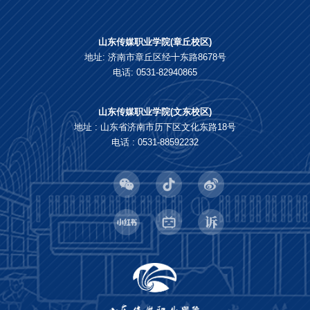
山东传媒职业学院(章丘校区)
地址: 济南市章丘区经十东路8678号
电话: 0531-82940865
山东传媒职业学院(文东校区)
地址 : 山东省济南市历下区文化东路18号
电话 : 0531-88592232