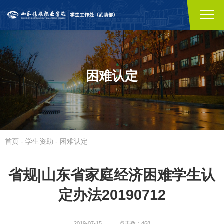
困难认定
首页
-
学生资助
-
困难认定
省规|山东省家庭经济困难学生认
定办法20190712
2019-07-15
点击数：468