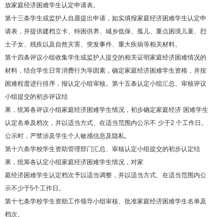
放家庭经济困难学生认定申请表。
第十三条学生或监护人自愿提出申请，如实填报家庭经济困难学生认定申
请表，并提供建档立卡、特困供养、城乡低保、孤儿、重点困境儿童、烈
士子女、残疾以及自然灾害、突发事件、重大疾病等相关材料。
第十四条评议小组收集学生或监护人提交的相关证明家庭经济困难情况的
材料，结合学生日常消费行为等因素，确定家庭经济困难学生资格，并按
困难程度进行排序，报认定小组审核。第十五条认定小组汇总、审核评议
小组提交的初步评议结
果，统筹各评议小组家庭经济困难学生情况，初步确定家庭经济 困难学生
认定名单及档次，并以适当方式、在适当范围内公示不 少于2 个工作日。
公示时，严禁涉及学生个人敏感信息及隐私。
第十六条学校学生资助管理部门汇总、审核认定小组提交的初步认定结
果，统筹各认定小组家庭经济困难学生情况，对家
庭经济困难学生认定档次予以适当调整，并以适当方式、在适当范围内公
示不少于5个工作日。
第十七条学校学生资助工作领导小组审核、批准家庭经济困难学生名单及
档次。