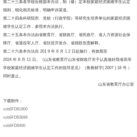
第二十三条各学校应根据本办法，制（修）定本校家庭经济困难学生认定
细则，细化相关标准，明确申诉渠道。
第二十四条科研院所、党校（行政学院）等研究生培养单位的家庭经济困
难学生认定工作，参照本办法执行。
第二十五条本办法由省教育厅、省财政厅、省民政厅、省人力资源社会保
障厅、省退役军人厅、省扶贫开发办、省残联负责解释。
第二十六条本办法自 201 9 年 8 月 1 2 日起施行，有效期至
2024 年 8 月 11 日。《山东省教育厅山东省财政厅关于认真做好我省高等
学校家庭经济困难学生认定工作的指导意见》（鲁教财字( 2007 ) 18 号 ）
同时废止。
山东省教育厅办公室
下载附件：
vsb6FD81900
vsb6FD83699
vsb6FD8400