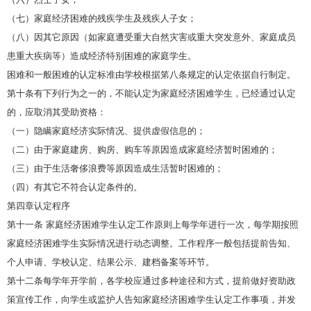
（七）家庭经济困难的残疾学生及残疾人子女；
（八）因其它原因（如家庭遭受重大自然灾害或重大突发意外、家庭成员
患重大疾病等）造成经济特别困难的家庭学生。
困难和一般困难的认定标准由学校根据笫八条规定的认定依据自行制定。
第十条有下列行为之一的，不能认定为家庭经济困难学生，已经通过认定
的，应取消其受助资格：
（一）隐瞒家庭经济实际情况、提供虚假信息的；
（二）由于家庭建房、购房、购车等原因造成家庭经济暂时困难的；
（三）由于生活奢侈浪费等原因造成生活暂时困难的；
（四）有其它不符合认定条件的。
第四章认定程序
第十一条 家庭经济困难学生认定工作原则上每学年进行一次，每学期按照
家庭经济困难学生实际情况进行动态调整。工作程序一般包括提前告知、
个人申请、学校认定、结果公示、建档备案等环节。
第十二条每学年开学前，各学校应通过多种途径和方式，提前做好资助政
策宣传工作，向学生或监护人告知家庭经济困难学生认定工作事项，并发