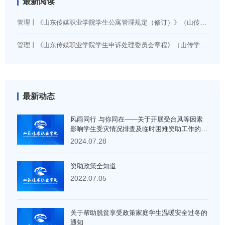
最新阅读
管理丨《山东传媒职业学院学生公寓管理规定（修订）》（山传学字〔2026〕5号）
管理丨《山东传媒职业学院学生申诉处理委员会章程》（山传学字〔2024〕14号）
最新动态
风雨同行 与你同在——关于开展受台风等因素
影响学生受灾情况排查及临时困难资助工作的通
知
2024.07.28
资助政策全知道
2022.07.05
关于帮助脱贫享受政策家庭学生温暖安全过冬的
通知