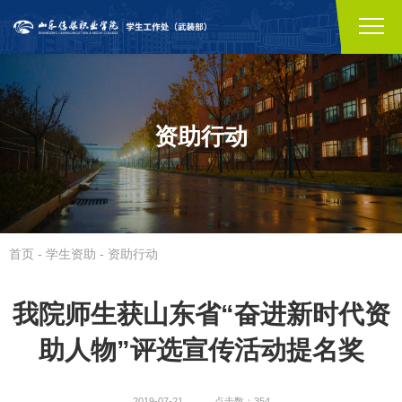
资助行动
首页
-
学生资助
-
资助行动
我院师生获山东省“奋进新时代资
助人物”评选宣传活动提名奖
2019-07-21
点击数：354