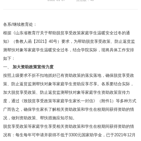
各系/继续教育处：
根据《山东省教育厅关于帮助脱贫享受政策家庭学生温暖安全过冬的通
知》（鲁教人函【2021】40号）要求，为帮助脱贫享受政策、防止返贫监
测帮扶对象等家庭学生温暖安全过冬，结合学院实际，现将具体工作安排
如下：
一、
加大资助政策宣传力度
按照上级要求不折不扣地抓好已有资助政策的落实落地，确保脱贫享受政
策、防止返贫监测帮扶对象等家庭学生资助应享尽享。各系要结合实际，
加大脱贫享受政策、防止返贫监测帮扶对象等家庭学生资助政策宣传力
度，通过《致脱贫享受政策等家庭学生家长一封信》（附件1）等多种方式
广而告之，确保学生家长了解相关资助政策和学生在校期间获得资助的情
况，做到资助政策、帮扶措施应知尽知。
脱贫享受政策等家庭学生享受相关资助政策和学生在校期间获得资助的情
况有：每生每年可申请并获得不低于3300元国家助学金，已于2021年12月