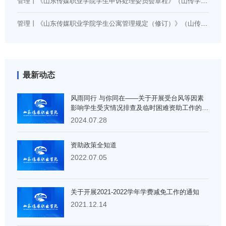
管理丨《山东传媒职业学院学生申诉处理委员会章程》（山传学字〔2024〕14号）
管理丨《山东传媒职业学院学生公寓管理规定（修订）》（山传学字〔2026〕5号）
最新动态
风雨同行 与你同在——关于开展受台风等因素
影响学生受灾情况排查及临时困难资助工作的通
知
2024.07.28
资助政策全知道
2022.07.05
关于开展2021-2022学年学费减免工作的通知
2021.12.14