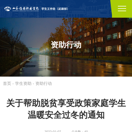
资助行动
首页
-
学生资助
-
资助行动
关于帮助脱贫享受政策家庭学生
温暖安全过冬的通知
2022-01-07
点击数：40