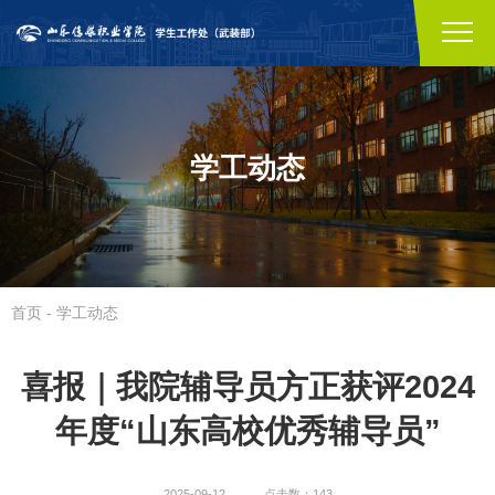
学工动态
首页
-
学工动态
喜报｜我院辅导员方正获评2024
年度“山东高校优秀辅导员”
2025-09-12
点击数：143