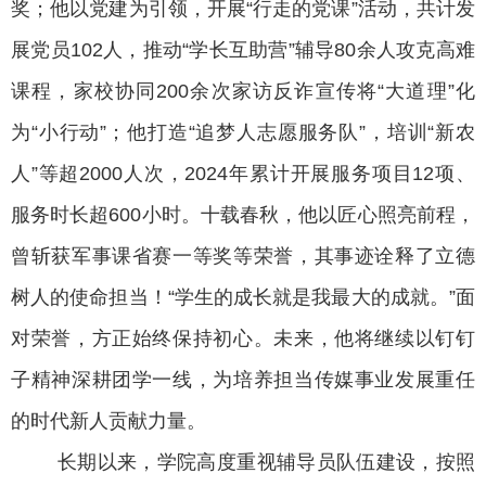
奖；他以党建为引领，开展“行走的党课”活动，共计发
展党员102人，推动“学长互助营”辅导80余人攻克高难
课程，家校协同200余次家访反诈宣传将“大道理”化
为“小行动”；他打造“追梦人志愿服务队”，培训“新农
人”等超2000人次，2024年累计开展服务项目12项、
服务时长超600小时。十载春秋，他以匠心照亮前程，
曾斩获军事课省赛一等奖等荣誉，其事迹诠释了立德
树人的使命担当！“学生的成长就是我最大的成就。”面
对荣誉，方正始终保持初心。未来，他将继续以钉钉
子精神深耕团学一线，为培养担当传媒事业发展重任
的时代新人贡献力量。
长期以来，学院高度重视辅导员队伍建设，按照