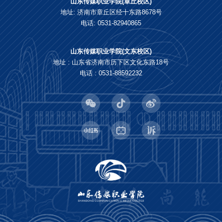
山东传媒职业学院(章丘校区)
地址: 济南市章丘区经十东路8678号
电话: 0531-82940865
山东传媒职业学院(文东校区)
地址 : 山东省济南市历下区文化东路18号
电话 : 0531-88592232