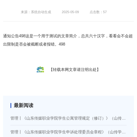
来源：系统自动生成
2025-05-09
点击数：57
通知公告498这是一个用于测试的文章简介，总共六十汉字，看看会不会超
出限制是否会被截断或者报错。498
【转载本网文章请注明出处】
最新阅读
管理丨《山东传媒职业学院学生公寓管理规定（修订）》（山传学字〔2026〕5号）
管理丨《山东传媒职业学院学生申诉处理委员会章程》（山传学字〔2024〕14号）