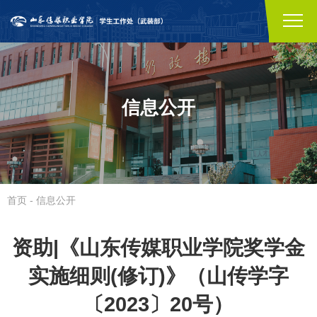
信息公开
首页
-
信息公开
资助|《山东传媒职业学院奖学金
实施细则(修订)》（山传学字
〔2023〕20号）