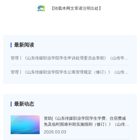
【转载本网文章请注明出处】
最新阅读
管理丨《山东传媒职业学院学生申诉处理委员会章程》（山传学字〔2024〕14号）
管理丨《山东传媒职业学院学生公寓管理规定（修订）》（山传学字〔2026〕5号）
最新动态
资助|《山东传媒职业学院学生学费、住宿费减
免及临时困难补助实施细则（修订）》（山传学
字〔2026〕1号）
2026.03.03