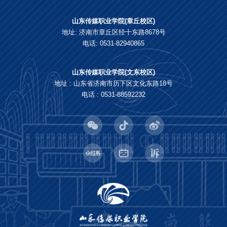
山东传媒职业学院(章丘校区)
地址: 济南市章丘区经十东路8678号
电话: 0531-82940865
山东传媒职业学院(文东校区)
地址 : 山东省济南市历下区文化东路18号
电话 : 0531-88592232