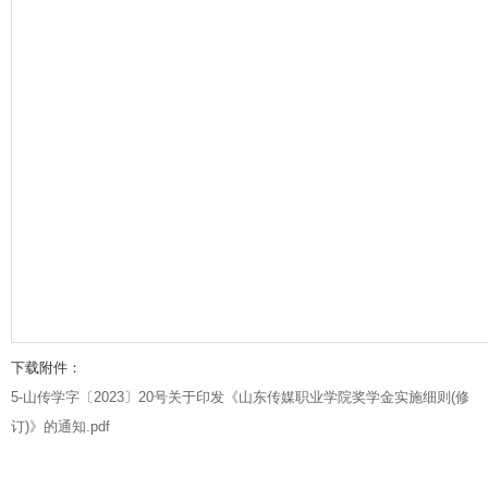
下载附件：
5-山传学字〔2023〕20号关于印发《山东传媒职业学院奖学金实施细则(修
订)》的通知.pdf