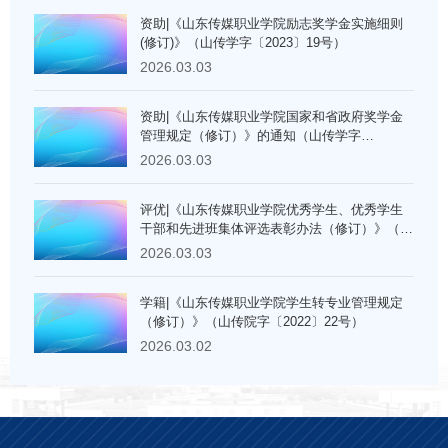
资助|《山东传媒职业学院励志奖学金实施细则
(修订)》（山传学字〔2023〕19号）
2026.03.03
资助|《山东传媒职业学院国家和省政府奖学金
管理规定（修订）》的通知（山传学字
〔2023〕17号）
2026.03.03
评优|《山东传媒职业学院优秀学生、优秀学生
干部和先进班集体评选表彰办法（修订）》（山
传学字〔2023〕10号）
2026.03.03
学籍|《山东传媒职业学院学生转专业管理规定
（修订）》（山传院字〔2022〕22号）
2026.03.02