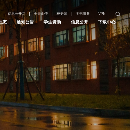
|
|
|
|
|
信息公开网
全景山传
校史馆
图书服务
VPN
动态
通知公告
学生资助
信息公开
下载中心