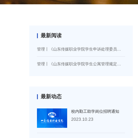
最新阅读
管理丨《山东传媒职业学院学生申诉处理委员会章程》（山传学字〔2024〕14号）
管理丨《山东传媒职业学院学生公寓管理规定（修订）》（山传学字〔2026〕5号）
最新动态
校内勤工助学岗位招聘通知
2023.10.23