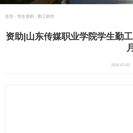
首页
-
学生资助
-
勤工助学
资助|山东传媒职业学院学生勤工
2025-07-02