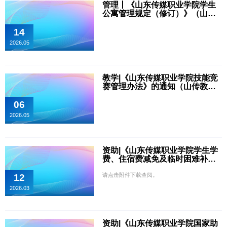
管理丨《山东传媒职业学院学生
公寓管理规定（修订）》（山传
学字〔2026〕5号）
14
2026.05
教学|《山东传媒职业学院技能竞
赛管理办法》的通知（山传教字
〔2024〕22号）
06
2026.05
资助|《山东传媒职业学院学生学
费、住宿费减免及临时困难补助
实施细则（修订）》（山传学字
请点击附件下载查阅。
〔2026〕1号）
12
2026.03
资助|《山东传媒职业学院国家助