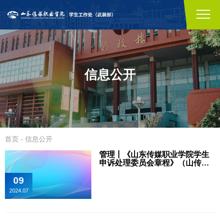
信息公开
首页
-
信息公开
管理丨《山东传媒职业学院学生
申诉处理委员会章程》（山传学
字〔2024〕14号）
09
2024.07