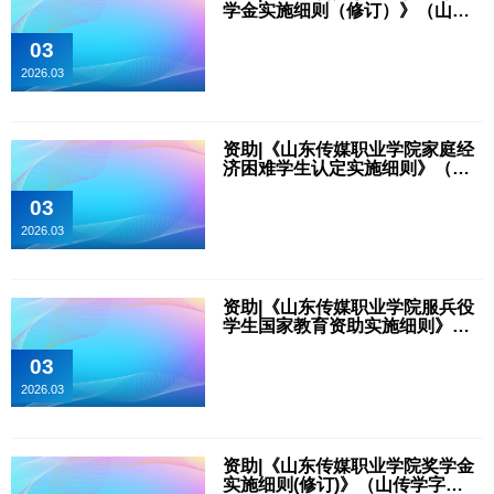
学金实施细则（修订）》（山传
学字〔2023〕18号）
03
2026.03
资助|《山东传媒职业学院家庭经
济困难学生认定实施细则》（山
传学字〔2024〕21号）
03
2026.03
资助|《山东传媒职业学院服兵役
学生国家教育资助实施细则》
（山传学字〔2024〕20号）
03
2026.03
资助|《山东传媒职业学院奖学金
实施细则(修订)》（山传学字