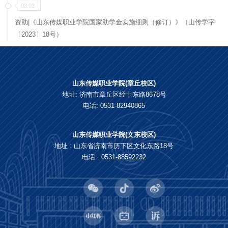
03.03
资助|《山东传媒职业学院国家助学金实施细则（修订）》（山传学字
〔2023〕18号）
山东传媒职业学院(章丘校区)
地址: 济南市章丘区经十东路8678号
电话: 0531-82940865
山东传媒职业学院(文东校区)
地址 : 山东省济南市历下区文化东路18号
电话 : 0531-88592232